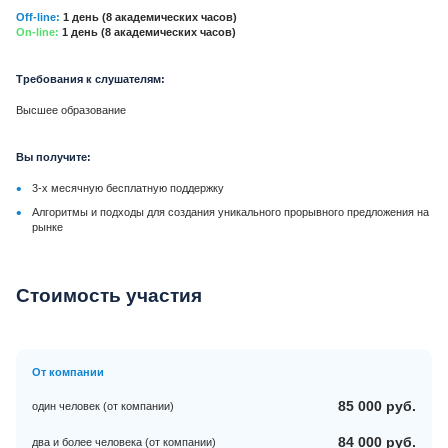
Off-line:
1 день (8 академических часов)
On-line:
1 день (8 академических часов)
Требования к слушателям:
Высшее образование
Вы получите:
•
3-х месячную бесплатную поддержку
•
Алгоритмы и подходы для создания уникального прорывного предложения на
рынке
Стоимость участия
От компании
85 000 руб.
один человек (от компании)
84 000 руб.
два и более человека (от компании)