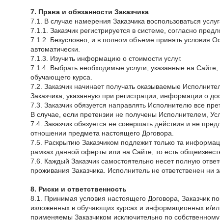
7. Права и обязанности Заказчика
7.1. В случае намерения Заказчика воспользоваться усл
7.1.1. Заказчик регистрируется в системе, согласно пр
7.1.2. Безусловно, и в полном объеме принять условия 
автоматически.
7.1.3. Изучить информацию о стоимости услуг.
7.1.4. Выбрать необходимые услуги, указанные на Сайте
обучающего курса.
7.2. Заказчик начинает получать оказываемые Исполните
Заказчика, указанную при регистрации, информации о дос
7.3. Заказчик обязуется направлять Исполнителю все пре
В случае, если претензии не получены Исполнителем, У
7.4. Заказчик обязуется не совершать действия и не пре
отношении предмета настоящего Договора.
7.5. Раскрытию Заказчиком подлежит только та информац
рамках данной оферты или на Сайте, то есть общеизвес
7.6. Каждый Заказчик самостоятельно несет полную ответ
проживания Заказчика. Исполнитель не ответственен ни з
8. Риски и ответственность
8.1. Принимая условия настоящего Договора, Заказчик п
изложенных в обучающих курсах и информационных и/или
применяемы Заказчиком исключительно по собственному 