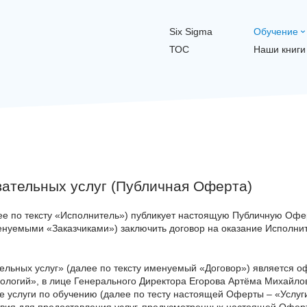
Six Sigma
Обучение
ТОС
Наши книги
вательных услуг (Публичная Оферта)
ее по тексту «Исполнитель») публикует настоящую Публичную Оф
енуемыми «Заказчиками») заключить договор на оказание Исполнит
ельных услуг» (далее по тексту именуемый «Договор») является 
ологий», в лице Генерального Директора Егорова Артёма Михайло
е услуги по обучению (далее по тесту настоящей Оферты – «Услуги