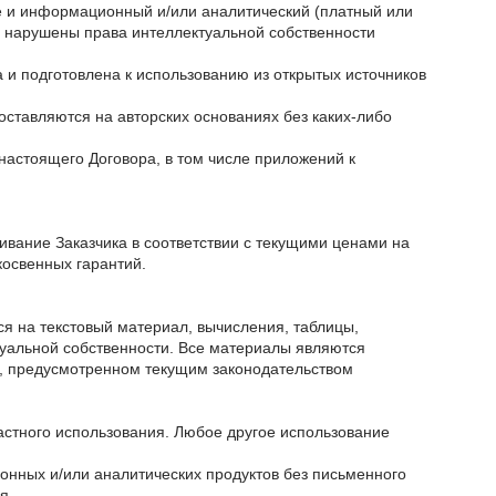
ие и информационный и/или аналитический (платный или
не нарушены права интеллектуальной собственности
 и подготовлена к использованию из открытых источников
ставляются на авторских основаниях без каких-либо
астоящего Договора, в том числе приложений к
ивание Заказчика в соответствии с текущими ценами на
косвенных гарантий.
 на текстовый материал, вычисления, таблицы,
уальной собственности. Все материалы являются
е, предусмотренном текущим законодательством
астного использования. Любое другое использование
ионных и/или аналитических продуктов без письменного
я.