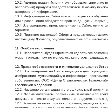
10.2. Администрация Исполнителя обращает внимание пол
бесплатный) продукты предоставляются Заказчику исключ
авторов этой информации.
10.3. Информация на Сайте или используемая в обучении
или с разрешения обладателя прав на данную информац
10.4 Все материалы, представленные на Сайте, являются
гарантий.
10.5. Принятие настоящей Оферты подразумевает автома
настоящему Договору, опубликованных на официальном 
11. Особые положения
11.1. Исполнитель будет стремиться сделать все возможн
момент оплаты, тем не менее, оказание услуг защищаетс
12. Права собственности и интеллектуальная собств
12.1. Все материалы на Сайте защищены действующим за
изображения, мультимедийную информацию, программные
собственностью ООО «Центр Статистических Технологий»
Российской Федерации.
12.2. Название организации и его официальный логотип
12.3. Любые материалы, полученные Заказчиком по элект
допускается только в случае, если это предусмотрено от
12.4 Заказчик не имеет права копировать, передавать, о
разрешения администрации компании Исполнителя, а так