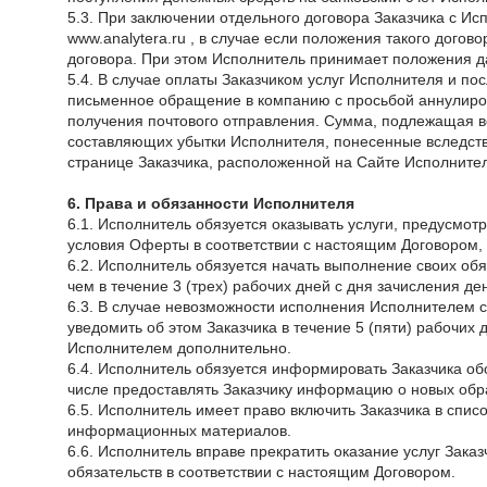
5.3. При заключении отдельного договора Заказчика с И
www.analytera.ru , в случае если положения такого дог
договора. При этом Исполнитель принимает положения д
5.4. В случае оплаты Заказчиком услуг Исполнителя и пос
письменное обращение в компанию с просьбой аннулиров
получения почтового отправления. Сумма, подлежащая во
составляющих убытки Исполнителя, понесенные вследстви
странице Заказчика, расположенной на Сайте Исполните
6. Права и обязанности Исполнителя
6.1. Исполнитель обязуется оказывать услуги, предусм
условия Оферты в соответствии с настоящим Договором, 
6.2. Исполнитель обязуется начать выполнение своих обя
чем в течение 3 (трех) рабочих дней с дня зачисления 
6.3. В случае невозможности исполнения Исполнителем с
уведомить об этом Заказчика в течение 5 (пяти) рабочих 
Исполнителем дополнительно.
6.4. Исполнитель обязуется информировать Заказчика об
числе предоставлять Заказчику информацию о новых обр
6.5. Исполнитель имеет право включить Заказчика в спи
информационных материалов.
6.6. Исполнитель вправе прекратить оказание услуг Зака
обязательств в соответствии с настоящим Договором.