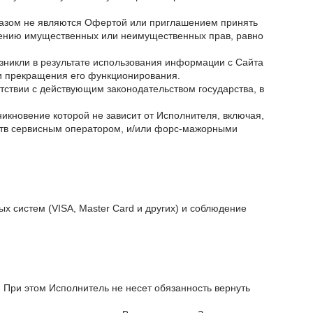
разом не являются Офертой или приглашением принять
оению имущественных или неимущественных прав, равно
озникли в результате использования информации с Сайта
ли прекращения его функционирования.
ствии с действующим законодательством государства, в
никновение которой не зависит от Исполнителя, включая,
ств сервисным оператором, и/или форс-мажорными
х систем (VISA, Master Card и других) и соблюдение
 При этом Исполнитель не несет обязанность вернуть