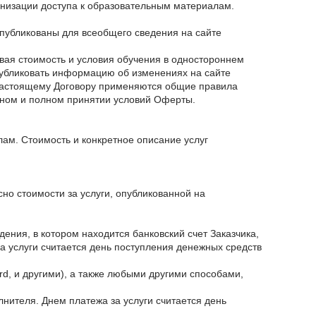
ганизации доступа к образовательным материалам.
опубликованы для всеобщего сведения на сайте
ивая стоимость и условия обучения в одностороннем
публиковать информацию об изменениях на сайте
к настоящему Договору применяются общие правила
вном и полном принятии условий Оферты.
лам. Стоимость и конкретное описание услуг
но стоимости за услуги, опубликованной на
ения, в котором находится банковский счет Заказчика,
 услуги считается день поступления денежных средств
rd, и другими), а также любыми другими способами,
нителя. Днем платежа за услуги считается день