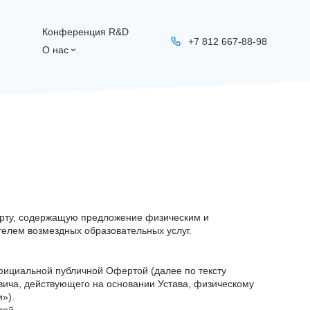
Конференция R&D
+7 812 667-88-98
О нас
ерту, содержащую предложение физическим и
елем возмездных образовательных услуг.
официальной публичной Офертой (далее по тексту
вича, действующего на основании Устава, физическому
»).