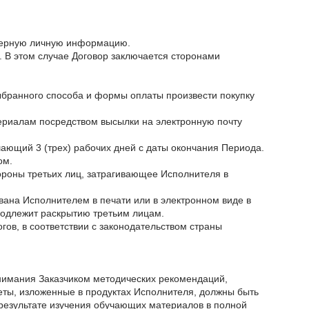
товерную личную информацию.
. В этом случае Договор заключается сторонами
выбранного способа и формы оплаты произвести покупку
териалам посредством высылки на электронную почту
шающий 3 (трех) рабочих дней с даты окончания Периода.
ом.
тороны третьих лиц, затрагивающее Исполнителя в
вана Исполнителем в печати или в электронном виде в
подлежит раскрытию третьим лицам.
гов, в соответствии с законодательством страны
онимания Заказчиком методических рекомендаций,
еты, изложенные в продуктах Исполнителя, должны быть
результате изучения обучающих материалов в полной