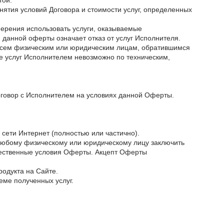
той.
нятия условий Договора и стоимости услуг, определенных
мерения использовать услуги, оказываемые
 данной оферты означает отказ от услуг Исполнителя.
 всем физическим или юридическим лицам, обратившимся
ие услуг Исполнителем невозможно по техническим,
оговор с Исполнителем на условиях данной Оферты.
сети Интернет (полностью или частично).
 любому физическому или юридическому лицу заключить
ущественные условия Оферты. Акцепт Оферты
родукта на Сайте.
еме полученных услуг.