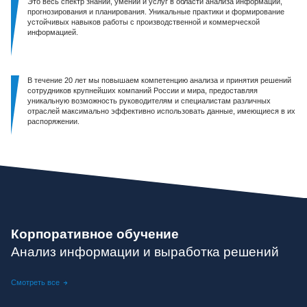
Это весь спектр знаний, умений и услуг в области анализа информации,
прогнозирования и планирования. Уникальные практики и формирование
устойчивых навыков работы с производственной и коммерческой
информацией.
В течение 20 лет мы повышаем компетенцию анализа и принятия решений
сотрудников крупнейших компаний России и мира, предоставляя
уникальную возможность руководителям и специалистам различных
отраслей максимально эффективно использовать данные, имеющиеся в их
распоряжении.
Корпоративное обучение
Анализ информации и выработка решений
Смотреть все