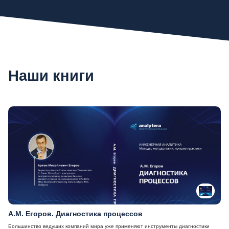
Наши книги
А.М. Егоров. Диагностика процессов
Большинство ведущих компаний мира уже применяют инструменты диагностики