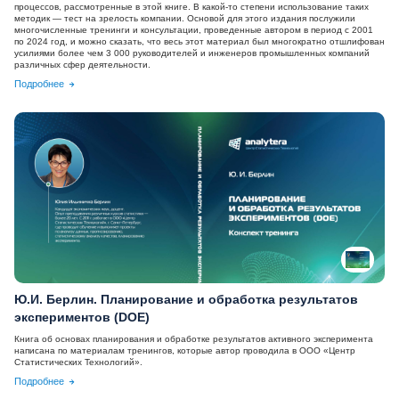
процессов, рассмотренные в этой книге. В какой-то степени использование таких
методик — тест на зрелость компании. Основой для этого издания послужили
многочисленные тренинги и консультации, проведенные автором в период с 2001
по 2024 год, и можно сказать, что весь этот материал был многократно отшлифован
усилиями более чем 3 000 руководителей и инженеров промышленных компаний
различных сфер деятельности.
Подробнее
Ю.И. Берлин. Планирование и обработка результатов
экспериментов (DOE)
Книга об основах планирования и обработке результатов активного эксперимента
написана по материалам тренингов, которые автор проводила в ООО «Центр
Статистических Технологий».
Подробнее