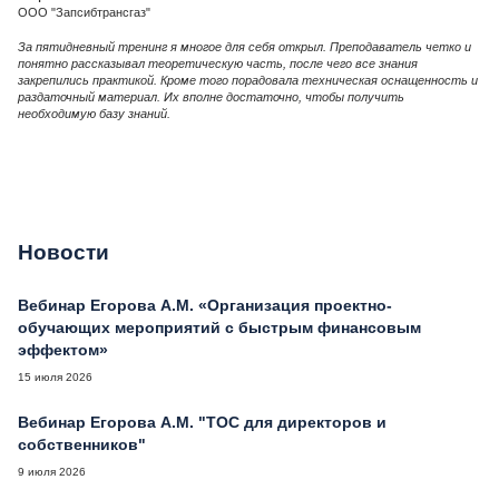
ООО "Запсибтрансгаз"
За пятидневный тренинг я многое для себя открыл. Преподаватель четко и
понятно рассказывал теоретическую часть, после чего все знания
закрепились практикой. Кроме того порадовала техническая оснащенность и
раздаточный материал. Их вполне достаточно, чтобы получить
необходимую базу знаний.
Новости
Вебинар Егорова А.М. «Организация проектно-
обучающих мероприятий с быстрым финансовым
эффектом»
15 июля 2026
Вебинар Егорова А.М. "ТОС для директоров и
собственников"
9 июля 2026