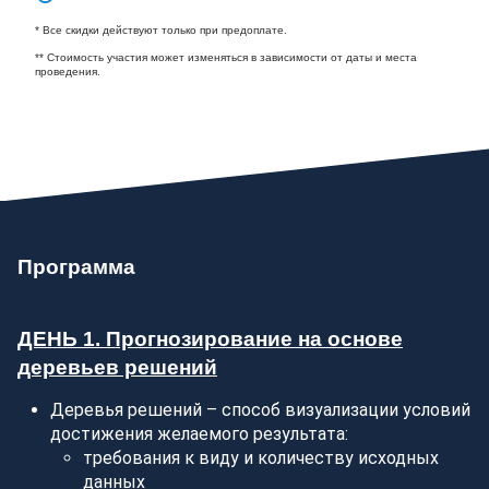
* Все скидки действуют только при предоплате.
** Стоимость участия может изменяться в зависимости от даты и места
проведения.
Программа
ДЕНЬ 1. Прогнозирование на основе
деревьев решений
Деревья решений – способ визуализации условий
достижения желаемого результата:
требования к виду и количеству исходных
данных