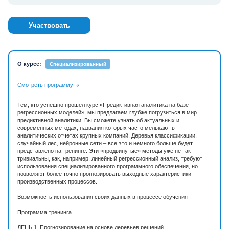
Участвовать
О курсе:
Специализированный
Смотреть программу
Тем, кто успешно прошел курс «Предиктивная аналитика на базе
регрессионных моделей», мы предлагаем глубже погрузиться в мир
предиктивной аналитики. Вы сможете узнать об актуальных и
современных методах, названия которых часто мелькают в
аналитических отчетах крупных компаний. Деревья классификации,
случайный лес, нейронные сети – все это и немного больше будет
представлено на тренинге. Эти «продвинутые» методы уже не так
тривиальны, как, например, линейный регрессионный анализ, требуют
использования специализированного программного обеспечения, но
позволяют более точно прогнозировать выходные характеристики
производственных процессов.
Возможность использования своих данных в процессе обучения
Программа тренинга
ДЕНЬ 1. Прогнозирование на основе деревьев решений