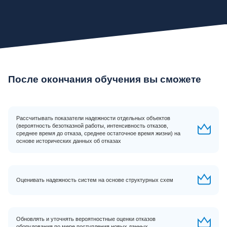
После окончания обучения вы сможете
Рассчитывать показатели надежности отдельных объектов
(вероятность безотказной работы, интенсивность отказов,
среднее время до отказа, среднее остаточное время жизни) на
основе исторических данных об отказах
Оценивать надежность систем на основе структурных схем
Обновлять и уточнять вероятностные оценки отказов
оборудования по мере поступления новых данных