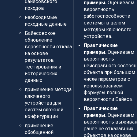
байесовского
примеры.
Оцениваем
походов
вероятность
работоспособности
необходимые
системы в целом
исходные данные
методом ключевого
Байесовское
устройства.
обновление
Практические
вероятности отказа
примеры.
Оцениваем
на основе
вероятность
результатов
неисправного состоян
тестирования и
объекта при большом
исторических
числе параметров с
данных
использованием
применение метода
формулы полной
ключевого
вероятности Байеса.
устройства для
Практические
систем сложной
примеры.
Оцениваем
конфигурации
вероятность выживан
применение
ранее не отказавших
обобщенной
объектов на основе