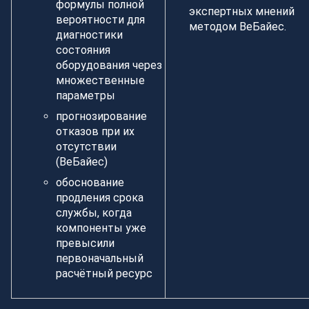
формулы полной
экспертных мнений
вероятности для
методом ВеБайес.
диагностики
состояния
оборудования через
множественные
параметры
прогнозирование
отказов при их
отсутствии
(ВеБайес)
обоснование
продления срока
службы, когда
компоненты уже
превысили
первоначальный
расчётный ресурс