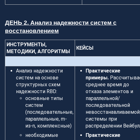
ДЕНЬ 2. Анализ надежности систем с
восстановлением
ИНСТРУМЕНТЫ,
КЕЙСЫ
МЕТОДИКИ, АЛГОРИТМЫ
Анализ надежности
Практические
систем на основе
примеры.
Рассчитыва
структурных схем
среднее время до
надежности RBD:
отказа элементов и
основные типы
параллельной/
систем
последовательной
(последовательные,
невосстанавливаемой
параллельные, m-
системы при
из-n, комплексные)
распределении Вейбул
необходимые
Практические