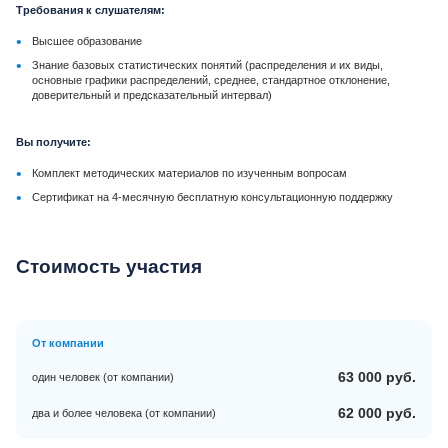
Требования к слушателям:
•
Высшее образование
•
Знание базовых статистических понятий (распределения и их виды,
основные графики распределений, среднее, стандартное отклонение,
доверительный и предсказательный интервал)
Вы получите:
•
Комплект методических материалов по изученным вопросам
•
Сертификат на 4-месячную бесплатную консультационную поддержку
Стоимость участия
От компании
63 000 руб.
один человек (от компании)
62 000 руб.
два и более человека (от компании)