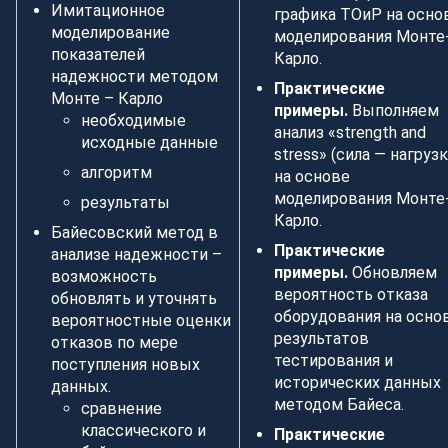
Имитационное
графика ТОиР на осно
моделирование
моделирования Монте
показателей
Карло.
надежности методом
Практические
Монте – Карло
примеры.
Выполняем
необходимые
анализ «strength and
исходные данные
stress» (сила — нагрузк
алгоритм
на основе
моделирования Монте
результаты
Карло.
Байесовский метод в
Практические
анализе надежности –
примеры.
Обновляем
возможность
вероятность отказа
обновлять и уточнять
оборудования на осно
вероятностные оценки
результатов
отказов по мере
тестирования и
поступления новых
исторических данных
данных.
методом Байеса.
сравнение
классического и
Практические