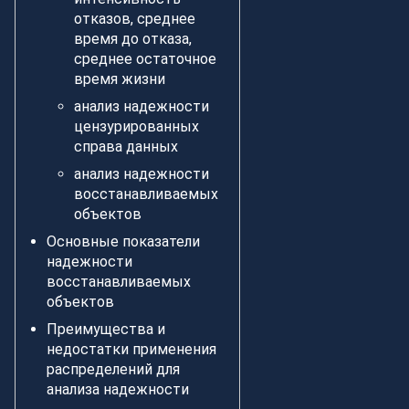
отказов, среднее
время до отказа,
среднее остаточное
время жизни
анализ надежности
цензурированных
справа данных
анализ надежности
восстанавливаемых
объектов
Основные показатели
надежности
восстанавливаемых
объектов
Преимущества и
недостатки применения
распределений для
анализа надежности