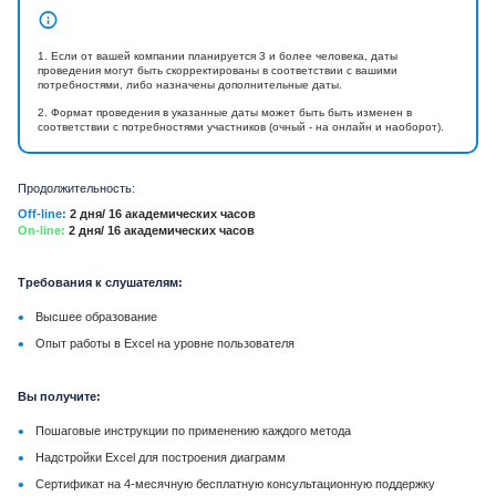
1. Если от вашей компании планируется 3 и более человека, даты
проведения могут быть скорректированы в соответствии с вашими
потребностями, либо назначены дополнительные даты.
2. Формат проведения в указанные даты может быть быть изменен в
соответствии с потребностями участников (очный - на онлайн и наоборот).
Продолжительность:
Off-line:
2 дня/ 16 академических часов
On-line:
2 дня/ 16 академических часов
Требования к слушателям:
•
Высшее образование
•
Опыт работы в Excel на уровне пользователя
Вы получите:
•
Пошаговые инструкции по применению каждого метода
•
Надстройки Excel для построения диаграмм
•
Сертификат на 4-месячную бесплатную консультационную поддержку