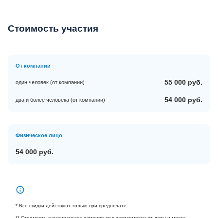
Стоимость участия
От компании
55 000 руб.
один человек (от компании)
54 000 руб.
два и более человека (от компании)
Физическое лицо
54 000 руб.
* Все скидки действуют только при предоплате.
** Стоимость участия может изменяться в зависимости от даты и места