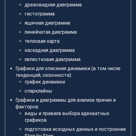
древовидная диаграмма
гистограмма
ящичная диаграмма
линейчатая диаграмма
тепловая карта
каскадная диаграмма
лепестковая диаграмма
Графики для описания динамики (в том числе
тенденций, сезонности):
график динамики
спарклайны
Графики и диаграммы для анализа причин и
факторов:
виды и правила выбора адекватных
графиков
подготовка исходных данных и построение
Step by Step