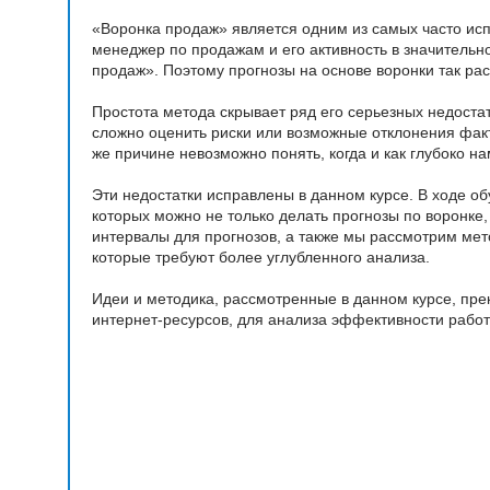
«Воронка продаж» является одним из самых часто исп
менеджер по продажам и его активность в значитель
продаж». Поэтому прогнозы на основе воронки так ра
Простота метода скрывает ряд его серьезных недостат
сложно оценить риски или возможные отклонения фак
же причине невозможно понять, когда и как глубоко н
Эти недостатки исправлены в данном курсе. В ходе 
которых можно не только делать прогнозы по воронке
интервалы для прогнозов, а также мы рассмотрим мет
которые требуют более углубленного анализа.
Идеи и методика, рассмотренные в данном курсе, пр
интернет-ресурсов, для анализа эффективности рабо