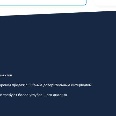
иентов
воронки продаж с 95%-ым доверительным интервалом
е требуют более углубленного анализа