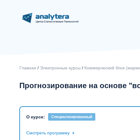
Главная
/
Электронные курсы
/
Коммерческий блок (маркет
Прогнозирование на основе "в
О курсе:
Специализированный
Смотреть программу