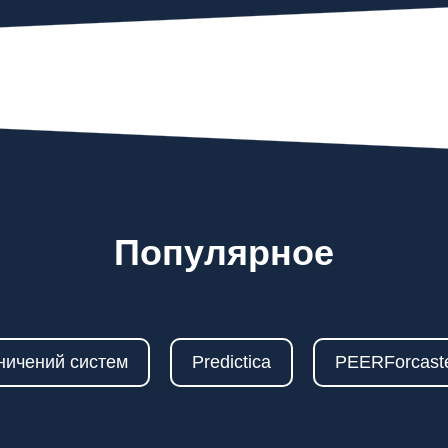
Популярное
ничений систем
Predictica
PEERForcast