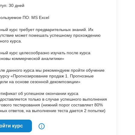
туп: 30 дней
ользуемое ПО: MS Excel
ный курс требует предварительных знаний. Их
утствие может помешать успешному прохождению
ного курса.
ный курс целесообразно изучать после курса
новы коммерческой аналитики»
ле данного курса мы рекомендуем пройти обучение
курсу «Прогнозирование продаж 1. Прогнозные
ели на основе сезонной декомпозиции»
тификат об успешном окончании курса
доставляется только в случае успешного выполнения
гового тестирования (нижний порог составляет 80%
ных ответов, на выполнение теста дается 2 попытки)
ойти курс