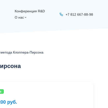
Конференция R&D
+7 812 667-88-98
О нас
и метода Клоппера-Пирсона
Пирсона
e
200 руб.