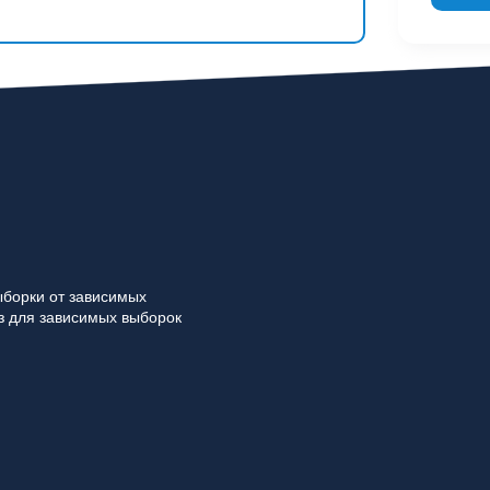
ыборки от зависимых
з для зависимых выборок