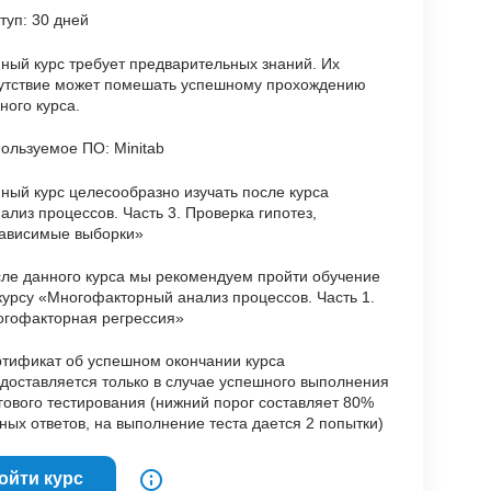
туп: 30 дней
ный курс требует предварительных знаний. Их
утствие может помешать успешному прохождению
ного курса.
ользуемое ПО: Minitab
ный курс целесообразно изучать после курса
ализ процессов. Часть 3. Проверка гипотез,
ависимые выборки»
ле данного курса мы рекомендуем пройти обучение
курсу «Многофакторный анализ процессов. Часть 1.
гофакторная регрессия»
тификат об успешном окончании курса
доставляется только в случае успешного выполнения
гового тестирования (нижний порог составляет 80%
ных ответов, на выполнение теста дается 2 попытки)
ойти курс