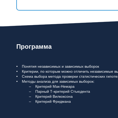
Программа
• Понятия независимых и зависимых выборок
• Критерии, по которым можно отличить независимые в
• Схема выбора метода проверки статистических гипоте
• Методы анализа для зависимых выборок:
– Критерий Мак-Немара
– Парный Т-критерий Стъюдента
– Критерий Вилкоксона
– Критерий Фридмана