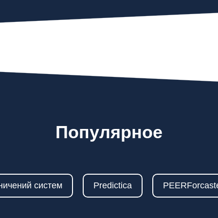
Популярное
ничений систем
Predictica
PEERForcast