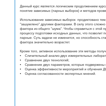
Данный курс является логическим продолжением курса
понятие зависимых (парных выборок) и методов провер
Использование зависимых выборок продиктовано тем,
"зашумлено" другими факторами. В силу этого сложно
фактора из общего "шума". Чтобы справиться с этой 
процессу подготовки исходных данных, что позволит 
парные. Суть задачи не изменится, но способность ст
фактора значительно возрастет.
Кроме того, активное использование эти методы полу
• Сличительный анализ двух измерительных лаборато
• Сравнение двух технологий;
• Сравнение двух параметров, которые подвержены 
• Оценка эффективности мероприятий и обучения 
• Оценка согласованности экспертных мнений.