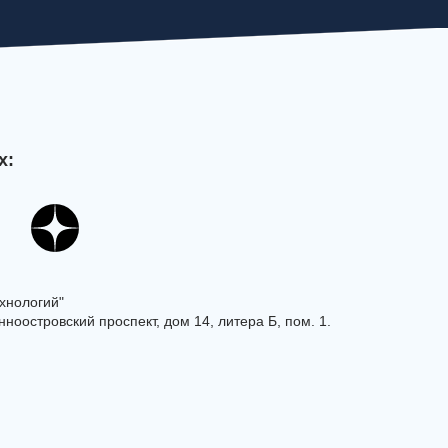
х:
хнологий"
ноостровский проспект, дом 14, литера Б, пом. 1.