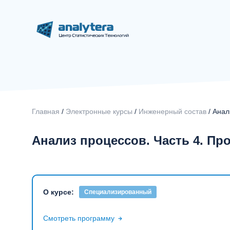
Главная
/
Электронные курсы
/
Инженерный состав
/ Анал
Анализ процессов. Часть 4. Пр
О курсе:
Специализированный
Смотреть программу