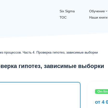
Six Sigma
Обучение
ТОС
Наши книги
из процессов. Часть 4. Проверка гипотез, зависимые выборки
оверка гипотез, зависимые выборки
On-lin
от 4 