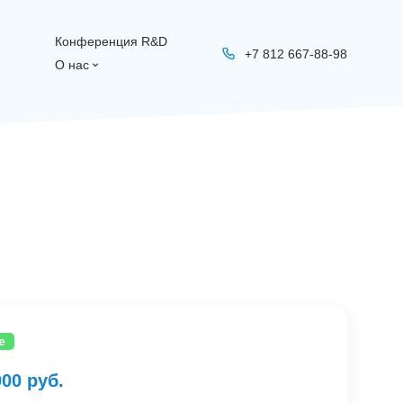
Конференция R&D
+7 812 667-88-98
О нас
e
000 руб.