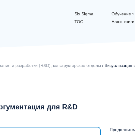
Six Sigma
Обучение
ТОС
Наши книги
ания и разработки (R&D), конструкторские отделы
/ Визуализация 
ргументация для R&D
Продолжител