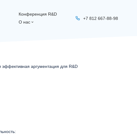
Конференция R&D
+7 812 667-88-98
О нас
и эффективная аргументация для R&D
ьность: