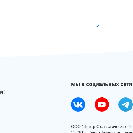
Мы в социальных сетя
и!
ООО "Центр Статистических Те
197101, Санкт-Петербург, Камен