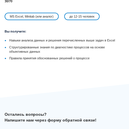
30/70
MS Excel, Minitab (или аналог)
до 12-15 человек
Вы получите:
•
Навыки анализа данных и решения перечисленных выше задач в Excel
•
Структурированные знания по диагностике процессов на основе
объективных данных
•
Правила принятия обоснованных решений о процессе
Остались вопросы?
Напишите нам через форму обратной связи!