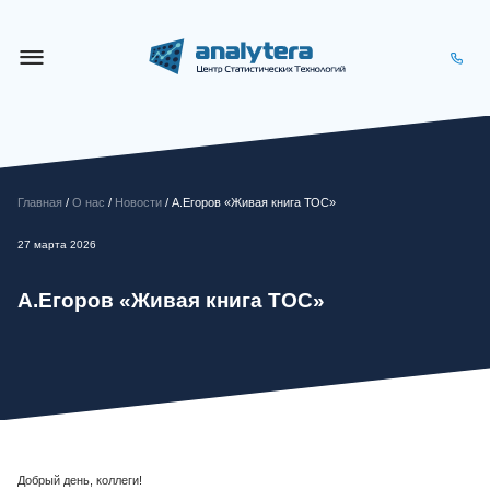
Главная
/
О нас
/
Новости
/ А.Егоров «Живая книга ТОС»
27 марта 2026
А.Егоров «Живая книга ТОС»
Добрый день, коллеги!