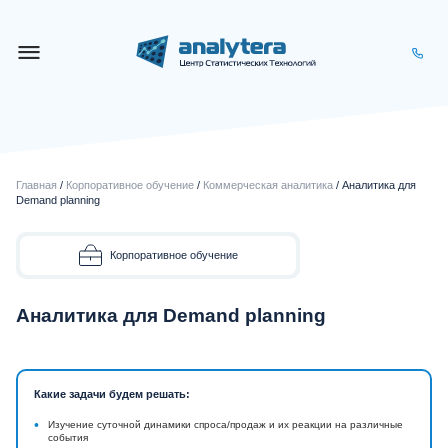
Главная
/
Корпоративное обучение
/
Коммерческая аналитика
/ Аналитика для
Demand planning
Корпоративное обучение
Аналитика для Demand planning
Какие задачи будем решать:
•
Изучение суточной динамики спроса/продаж и их реакции на различные
события